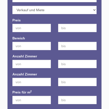
Preis
Bereich
Anzahl Zimmer
Anzahl Zimmer
2
Preis für m