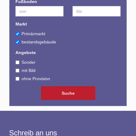
Fußboden
Markt
Primärmarkt
bestandsgebäude
Angebote
Sonder
mit Bild
ohne Provision
Schreib an uns