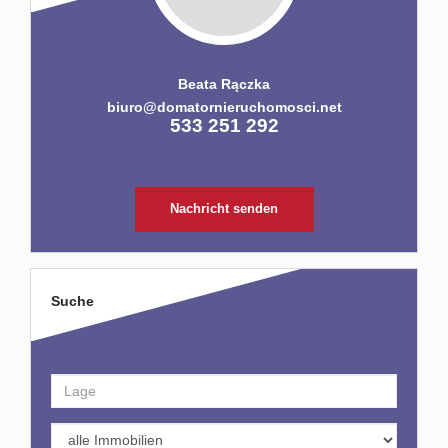
Beata Rączka
biuro@domatornieruchomosci.net
533 251 292
Nachricht senden
Suche