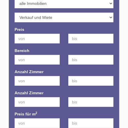
Preis
Bereich
Anzahl Zimmer
Anzahl Zimmer
2
Preis für m