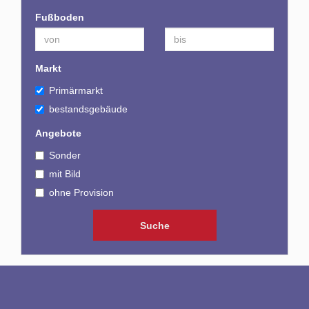
Fußboden
Markt
Primärmarkt
bestandsgebäude
Angebote
Sonder
mit Bild
ohne Provision