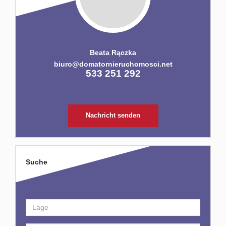
Beata Rączka
biuro@domatornieruchomosci.net
533 251 292
Nachricht senden
Suche