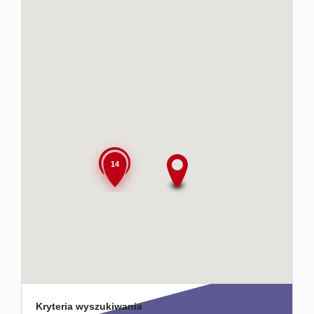
Usługi
dodatko
Kontakt
14
Kryteria wyszukiwania