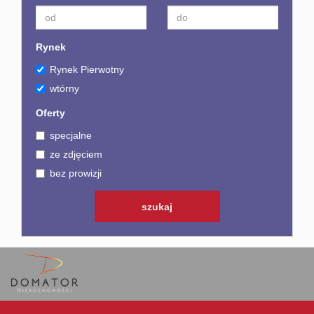
Rynek
Rynek Pierwotny
wtórny
Oferty
specjalne
ze zdjęciem
bez prowizji