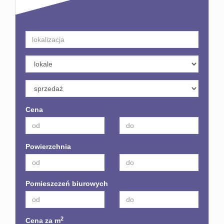
Cena
Powierzchnia
Pomieszczeń biurowych
2
Cena za m