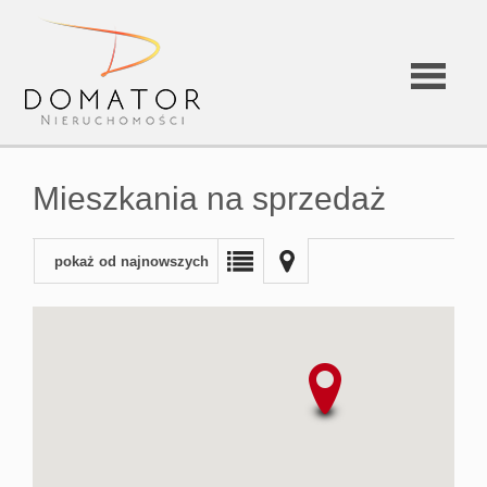
Strona
Mieszkania na sprzedaż
główna
pokaż od najnowszych
O
firmie
Oferta