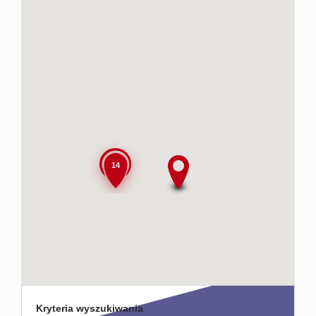
Usługi
dodatko
Kontakt
14
Kryteria wyszukiwania