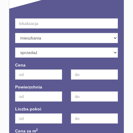
Cena
Powierzchnia
Liczba pokoi
2
Cena za m