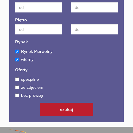
Piętro
Rynek
Rynek Pierwotny
wtórny
Oferty
specjalne
ze zdjęciem
bez prowizji