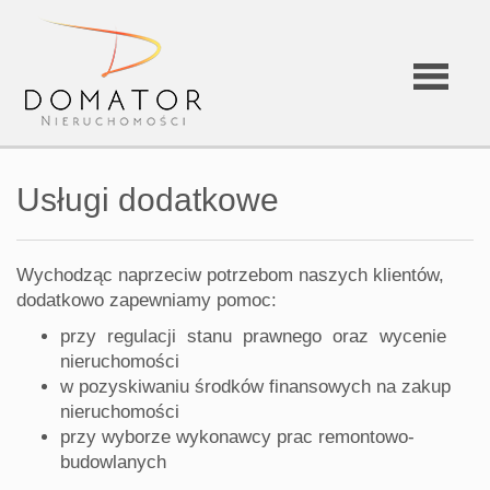
Strona
Usługi dodatkowe
główna
Wychodząc naprzeciw potrzebom naszych klientów,
dodatkowo zapewniamy pomoc:
O
przy regulacji stanu prawnego oraz wycenie
nieruchomości
firmie
w pozyskiwaniu środków finansowych na zakup
nieruchomości
przy wyborze wykonawcy prac remontowo-
Oferta
budowlanych