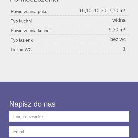
2
16,10; 10,30; 7,70 m
Powierzchnia pokoi
widna
Typ kuchni
2
9,30 m
Powierzchnia kuchni
bez wc
Typ łazienki
1
Liczba WC
Napisz do nas