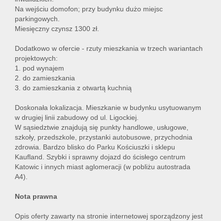
Na wejściu domofon; przy budynku dużo miejsc
parkingowych.
Miesięczny czynsz 1300 zł.
Dodatkowo w ofercie - rzuty mieszkania w trzech wariantach
projektowych:
1. pod wynajem
2. do zamieszkania
3. do zamieszkania z otwartą kuchnią
Doskonała lokalizacja. Mieszkanie w budynku usytuowanym
w drugiej linii zabudowy od ul. Ligockiej.
W sąsiedztwie znajdują się punkty handlowe, usługowe,
szkoły, przedszkole, przystanki autobusowe, przychodnia
zdrowia. Bardzo blisko do Parku Kościuszki i sklepu
Kaufland. Szybki i sprawny dojazd do ścisłego centrum
Katowic i innych miast aglomeracji (w pobliżu autostrada
A4).
Nota prawna
Opis oferty zawarty na stronie internetowej sporządzony jest