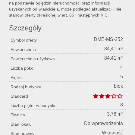
na podstawie oględzin nieruchomości oraz informacji
uzyskanych od właściciela, może podlegać aktualizacji i nie
stanowi oferty określonej w art. 66 i następnych K.C.
Szczegóły
DME-MS-252
Symbol oferty
84,41 m²
Powierzchnia
84,41 m²
Powierzchnia użytkowa
4
Liczba pokoi
5
Piętro
blok
Rodzaj budynku
Standard
8
Liczba pięter w budynku
3,76 m²
Piwnica
Do wprowadzenia
Stan lokalu
Własność
Stan prawny