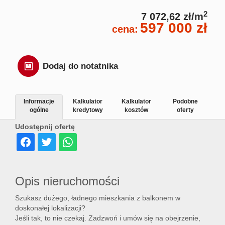
2
7 072,62 zł/m
597 000 zł
cena:
Dodaj do notatnika
Informacje
Kalkulator
Kalkulator
Podobne
ogólne
kredytowy
kosztów
oferty
Udostępnij ofertę
Opis nieruchomości
Szukasz dużego, ładnego mieszkania z balkonem w
doskonałej lokalizacji?
Jeśli tak, to nie czekaj. Zadzwoń i umów się na obejrzenie,