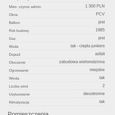
1 300 PLN
Mies. czynsz admin.
PCV
Okna
jest
Balkon
1985
Rok budowy
jest
Gaz
tak - ciepła junkers
Woda
asfalt
Dojazd
zabudowa wielorodzinna
Otoczenie
miejskie
Ogrzewanie
tak
Winda
2
Liczba wind
dwustronne
Usytuowanie
tak
Klimatyzacja
Pomieszczenia