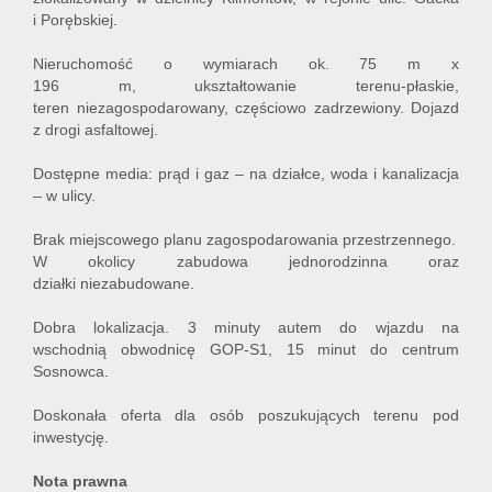
i Porębskiej.
Nieruchomość o wymiarach ok. 75 m x
196 m, ukształtowanie terenu-płaskie,
teren niezagospodarowany, częściowo zadrzewiony. Dojazd
z drogi asfaltowej.
Dostępne media: prąd i gaz – na działce, woda i kanalizacja
– w ulicy.
Brak miejscowego planu zagospodarowania przestrzennego.
W okolicy zabudowa jednorodzinna oraz
działki niezabudowane.
Dobra lokalizacja. 3 minuty autem do wjazdu na
wschodnią obwodnicę GOP-S1, 15 minut do centrum
Sosnowca.
Doskonała oferta dla osób poszukujących terenu pod
inwestycję.
Nota prawna