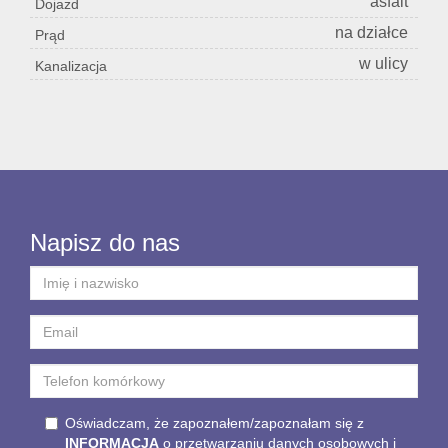
asfalt
Dojazd
na działce
Prąd
w ulicy
Kanalizacja
Napisz do nas
Oświadczam, że zapoznałem/zapoznałam się z
INFORMACJĄ
o przetwarzaniu danych osobowych i