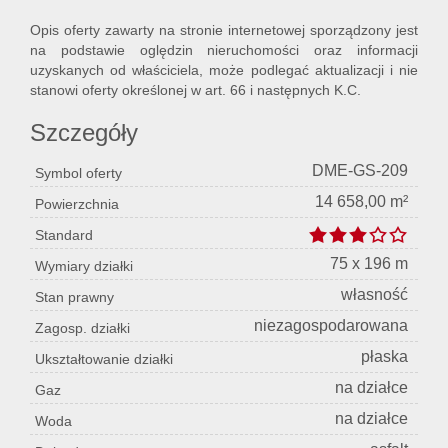
Opis oferty zawarty na stronie internetowej sporządzony jest
na podstawie oględzin nieruchomości oraz informacji
uzyskanych od właściciela, może podlegać aktualizacji i nie
stanowi oferty określonej w art. 66 i następnych K.C.
Szczegóły
DME-GS-209
Symbol oferty
14 658,00 m²
Powierzchnia
Standard
75 x 196 m
Wymiary działki
własność
Stan prawny
niezagospodarowana
Zagosp. działki
płaska
Ukształtowanie działki
na działce
Gaz
na działce
Woda